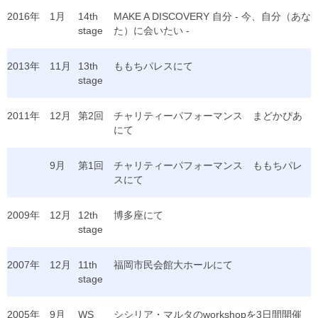
2016年
1月
14th
MAKE A DISCOVERY 自分 - 今、自分（あな
stage
た）に会いたい -
2013年
11月
13th
ももちパレスにて
stage
2011年
12月
第2回
チャリティーパフォーマンス まどかぴあ
にて
9月
第1回
チャリティーパフォーマンス ももちパレ
スにて
2009年
12月
12th
博多座にて
stage
2007年
12月
11th
福岡市民会館大ホールにて
stage
2005年
9月
WS
シシリア・マルタのworkshopを3日間開催