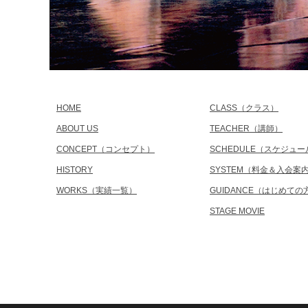
HOME
CLASS（クラス）
ABOUT US
TEACHER（講師）
CONCEPT（コンセプト）
SCHEDULE（スケジュー
HISTORY
SYSTEM（料金＆入会案
WORKS（実績一覧）
GUIDANCE（はじめての
STAGE MOVIE