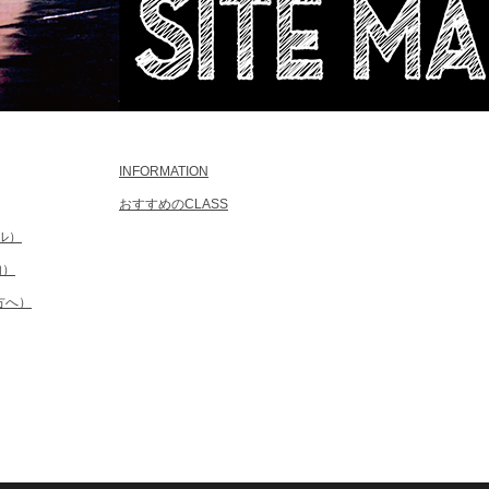
INFORMATION
おすすめのCLASS
ル）
内）
方へ）