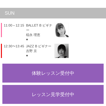
SUN
11:00～12:15
BALLET B ビギナ
ー
稲永 理恵
♥
12:30〜13:45
JAZZ B ビギナー
吉野 京
♥
体験レッスン受付中
レッスン見学受付中