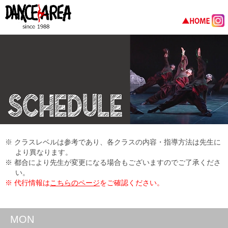
※ クラスレベルは参考であり、各クラスの内容・指導方法は先生に
より異なります。
※ 都合により先生が変更になる場合もございますのでご了承くださ
い。
※ 代行情報は
こちらのページ
をご確認ください。
MON