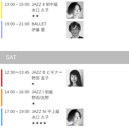
13:00～15:00
JAZZ Ⅱ 初中級
水口 久子
★★
19:00～21:00
BALLET
伊藤 愛
SAT
12:30〜13:45
JAZZ B ビギナー
野田 直子
♥
14:00～16:00
JAZZ Ⅰ 初級
野田/吉野
★
17:00～19:00
JAZZ Ⅳ 中上級
水口 久子
★★★★