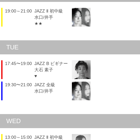
19:00～21:00
JAZZ Ⅱ 初中級
水口/井手
★★
TUE
17:45〜19:00
JAZZ B ビギナー
大石 素子
♥
19:30〜21:00
JAZZ 全級
水口/井手
WED
13:00～15:00
JAZZ Ⅱ 初中級